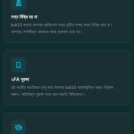
তথ্য বিক্রি হয় না
bdt10 কখনো আপনার ব্যক্তিগত তথ্য তৃতীয় পক্ষের কাছে বিক্রি করে না।
আপনার গোপনীয়তা আমাদের কাছে ব্যবসার চেয়ে বড়।
২FA সুরক্ষা
দুই-স্তরীয় যাচাইকরণ চালু করে আপনার bdt10 অ্যাকাউন্টকে আরও নিরাপদ
করুন। অতিরিক্ত সুরক্ষা স্তর মানে বাড়তি নিশ্চিন্ততা।