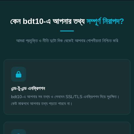
কেন bdt10-এ আপনার তথ্য
সম্পূর্ণ নিরাপদ?
আমরা প্রযুক্তি ও নীতি দুটো দিক থেকেই আপনার গোপনীয়তা নিশ্চিত করি
এন্ড-টু-এন্ড এনক্রিপশন
bdt10-এ আপনার সব তথ্য ও লেনদেন SSL/TLS এনক্রিপশন দিয়ে সুরক্ষিত।
কেউ মাঝপথে আপনার তথ্য পড়তে পারবে না।