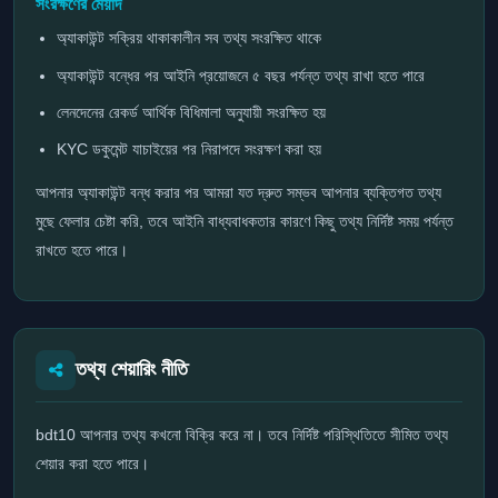
সংরক্ষণের মেয়াদ
অ্যাকাউন্ট সক্রিয় থাকাকালীন সব তথ্য সংরক্ষিত থাকে
অ্যাকাউন্ট বন্ধের পর আইনি প্রয়োজনে ৫ বছর পর্যন্ত তথ্য রাখা হতে পারে
লেনদেনের রেকর্ড আর্থিক বিধিমালা অনুযায়ী সংরক্ষিত হয়
KYC ডকুমেন্ট যাচাইয়ের পর নিরাপদে সংরক্ষণ করা হয়
আপনার অ্যাকাউন্ট বন্ধ করার পর আমরা যত দ্রুত সম্ভব আপনার ব্যক্তিগত তথ্য
মুছে ফেলার চেষ্টা করি, তবে আইনি বাধ্যবাধকতার কারণে কিছু তথ্য নির্দিষ্ট সময় পর্যন্ত
রাখতে হতে পারে।
তথ্য শেয়ারিং নীতি
bdt10 আপনার তথ্য কখনো বিক্রি করে না। তবে নির্দিষ্ট পরিস্থিতিতে সীমিত তথ্য
শেয়ার করা হতে পারে।