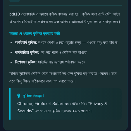
bdt10 ওয়েবসাইট ও অ্যাপে কুকিজ ব্যবহার করা হয়। কুকিজ হলো ছোট ডেটা ফাইল
যা আপনার ডিভাইসে সংরক্ষিত হয় এবং আপনার অভিজ্ঞতা উন্নত করতে সাহায্য করে।
আমরা যে ধরনের কুকিজ ব্যবহার করি
অপরিহার্য কুকিজ:
লগইন সেশন ও নিরাপত্তার জন্য — এগুলো বন্ধ করা যায় না
কার্যকারিতা কুকিজ:
আপনার পছন্দ ও সেটিংস মনে রাখতে
বিশ্লেষণ কুকিজ:
সাইটের পারফরম্যান্স পর্যবেক্ষণ করতে
আপনি ব্রাউজার সেটিংস থেকে অপরিহার্য নয় এমন কুকিজ বন্ধ করতে পারবেন। তবে
এতে কিছু ফিচার সঠিকভাবে কাজ নাও করতে পারে।
কুকিজ নিয়ন্ত্রণ
Chrome, Firefox বা Safari-এর সেটিংসে গিয়ে "Privacy &
Security" অপশন থেকে কুকিজ ম্যানেজ করতে পারবেন।