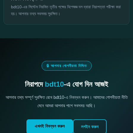
bdt10-এর সিস্টেম নিয়মিত তৃতীয় পক্ষের বিশেষজ্ঞ দল দ্বারা নিরাপত্তা পরীক্ষা করা
হয়। আপনার তথ্য সবসময় সুরক্ষিত।
🔒 আপনার গোপনীয়তা নিশ্চিত
নিরাপদে
bdt10
-এ যোগ দিন আজই
আপনার তথ্য সম্পূর্ণ সুরক্ষিত রেখে bdt10-এ নিবন্ধন করুন। আমাদের গোপনীয়তা নীতি
মেনে আমরা আপনার পাশে সবসময় আছি।
এখনই নিবন্ধন করুন
লগইন করুন