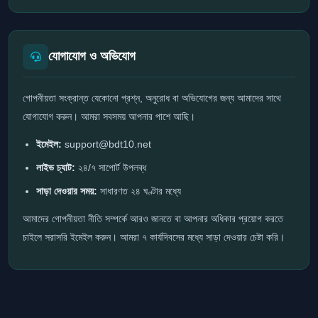
যোগাযোগ ও অভিযোগ
গোপনীয়তা সংক্রান্ত যেকোনো প্রশ্ন, অনুরোধ বা অভিযোগের জন্য আমাদের সাথে
যোগাযোগ করুন। আমরা সবসময় আপনার পাশে আছি।
ইমেইল:
support@bdt10.net
লাইভ চ্যাট:
২৪/৭ সাপোর্ট উপলব্ধ
সাড়া দেওয়ার সময়:
সাধারণত ২৪ ঘণ্টার মধ্যে
আমাদের গোপনীয়তা নীতি সম্পর্কে আরও জানতে বা আপনার অধিকার প্রয়োগ করতে
চাইলে সরাসরি ইমেইল করুন। আমরা ৭ কার্যদিবসের মধ্যে সাড়া দেওয়ার চেষ্টা করি।