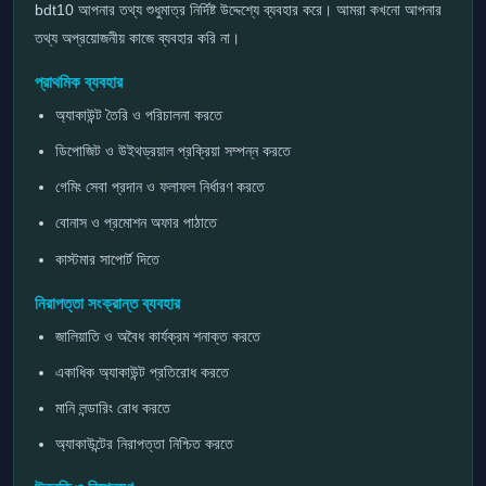
bdt10 আপনার তথ্য শুধুমাত্র নির্দিষ্ট উদ্দেশ্যে ব্যবহার করে। আমরা কখনো আপনার
তথ্য অপ্রয়োজনীয় কাজে ব্যবহার করি না।
প্রাথমিক ব্যবহার
অ্যাকাউন্ট তৈরি ও পরিচালনা করতে
ডিপোজিট ও উইথড্রয়াল প্রক্রিয়া সম্পন্ন করতে
গেমিং সেবা প্রদান ও ফলাফল নির্ধারণ করতে
বোনাস ও প্রমোশন অফার পাঠাতে
কাস্টমার সাপোর্ট দিতে
নিরাপত্তা সংক্রান্ত ব্যবহার
জালিয়াতি ও অবৈধ কার্যক্রম শনাক্ত করতে
একাধিক অ্যাকাউন্ট প্রতিরোধ করতে
মানি লন্ডারিং রোধ করতে
অ্যাকাউন্টের নিরাপত্তা নিশ্চিত করতে