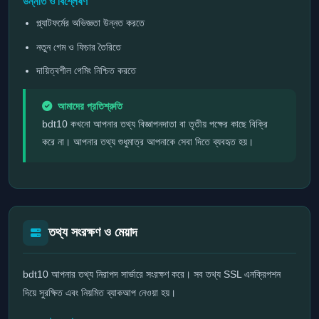
উন্নতি ও বিশ্লেষণ
প্ল্যাটফর্মের অভিজ্ঞতা উন্নত করতে
নতুন গেম ও ফিচার তৈরিতে
দায়িত্বশীল গেমিং নিশ্চিত করতে
আমাদের প্রতিশ্রুতি
bdt10 কখনো আপনার তথ্য বিজ্ঞাপনদাতা বা তৃতীয় পক্ষের কাছে বিক্রি
করে না। আপনার তথ্য শুধুমাত্র আপনাকে সেবা দিতে ব্যবহৃত হয়।
তথ্য সংরক্ষণ ও মেয়াদ
bdt10 আপনার তথ্য নিরাপদ সার্ভারে সংরক্ষণ করে। সব তথ্য SSL এনক্রিপশন
দিয়ে সুরক্ষিত এবং নিয়মিত ব্যাকআপ নেওয়া হয়।