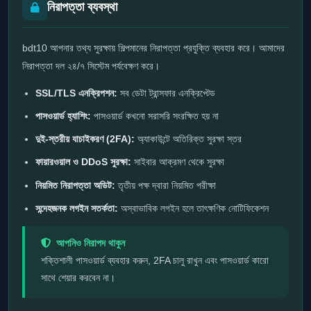
নিরাপত্তা ব্যবস্থা
bdt10 আপনার তথ্য সুরক্ষায় শিল্পমানের নিরাপত্তা প্রযুক্তি ব্যবহার করে। আমাদের
নিরাপত্তা দল ২৪/৭ সিস্টেম পর্যবেক্ষণ করে।
SSL/TLS এনক্রিপশন:
সব ডেটা ট্রান্সফার এনক্রিপ্টেড
পাসওয়ার্ড হ্যাশিং:
পাসওয়ার্ড কখনো সরাসরি সংরক্ষিত হয় না
দুই-স্তরীয় যাচাইকরণ (2FA):
অ্যাকাউন্টে অতিরিক্ত সুরক্ষা স্তর
ফায়ারওয়াল ও DDoS সুরক্ষা:
সাইবার আক্রমণ থেকে সুরক্ষা
নিয়মিত নিরাপত্তা অডিট:
তৃতীয় পক্ষ দ্বারা নিয়মিত পরীক্ষা
সন্দেহজনক লগইন সতর্কতা:
অস্বাভাবিক লগইন হলে তাৎক্ষণিক নোটিফিকেশন
আপনিও নিরাপদ থাকুন
শক্তিশালী পাসওয়ার্ড ব্যবহার করুন, 2FA চালু রাখুন এবং পাসওয়ার্ড কারো
সাথে শেয়ার করবেন না।