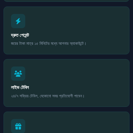
দ্রুত পেমেন্ট
জয়ের টাকা মাত্র ১৫ মিনিটের মধ্যে আপনার অ্যাকাউন্টে।
লাইভ টেবিল
২৪/৭ সক্রিয় টেবিল, যেকোনো সময় প্রতিযোগী পাবেন।