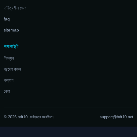
দায়িত্বশীল খেলা
faq
sitemap
অ্যাকাউন্ট
নিবন্ধন
প্রবেশ করুন
পঅ্যাপ
খেলা
© 2026 bdt10. সর্বস্বত্ব সংরক্ষিত।
support@bdt10.net