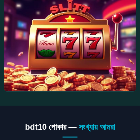
bdt10 পোকার —
সংখ্যায় আমরা