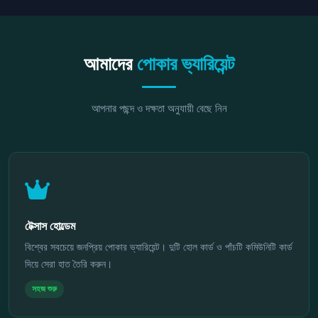
আমাদের
পোকার ভ্যারিয়েন্ট
আপনার পছন্দ ও দক্ষতা অনুযায়ী বেছে নিন
টেক্সাস হোল্ডেম
বিশ্বের সবচেয়ে জনপ্রিয় পোকার ভ্যারিয়েন্ট। দুটি হোল কার্ড ও পাঁচটি কমিউনিটি কার্ড
দিয়ে সেরা হাত তৈরি করুন।
সহজ শুরু