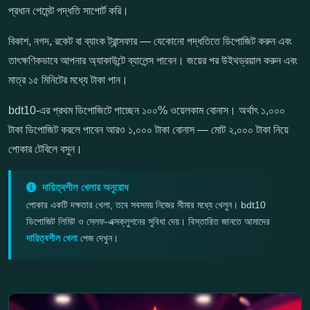
প্রধান পেমেন্ট পদ্ধতি সাপোর্ট করি।
বিকাশ, নগদ, রকেট বা ব্যাংক ট্রান্সফার — যেকোনো পদ্ধতিতে ডিপোজিট করুন এবং
তাৎক্ষণিকভাবে আপনার অ্যাকাউন্টে ব্যালেন্স পাবেন। জয়ের পর উইথড্রয়াল করুন এবং
মাত্র ১৫ মিনিটের মধ্যে টাকা পান।
bdt10-এর প্রথম ডিপোজিটে পাচ্ছেন ১০০% ওয়েলকাম বোনাস। অর্থাৎ ১,০০০
টাকা ডিপোজিট করলে পাবেন আরও ১,০০০ টাকা বোনাস — মোট ২,০০০ টাকা নিয়ে
পোকার টেবিলে বসুন।
দায়িত্বশীল খেলার অনুরোধ
পোকার একটি দক্ষতার খেলা, তবে সবসময় নিজের সীমার মধ্যে খেলুন। bdt10
ডিপোজিট লিমিট ও সেলফ-এক্সক্লুশনের সুবিধা দেয়। বিস্তারিত জানতে আমাদের
দায়িত্বশীল খেলা
পেজ দেখুন।