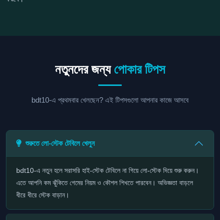
নতুনদের জন্য
পোকার টিপস
bdt10-এ প্রথমবার খেলছেন? এই টিপসগুলো আপনার কাজে আসবে
শুরুতে লো-স্টেক টেবিলে খেলুন
bdt10-এ নতুন হলে সরাসরি হাই-স্টেক টেবিলে না গিয়ে লো-স্টেক দিয়ে শুরু করুন।
এতে আপনি কম ঝুঁকিতে গেমের নিয়ম ও কৌশল শিখতে পারবেন। অভিজ্ঞতা বাড়লে
ধীরে ধীরে স্টেক বাড়ান।