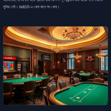
সুবিধা নেই। bdt10-এ খেলা মানে সৎ খেলা।