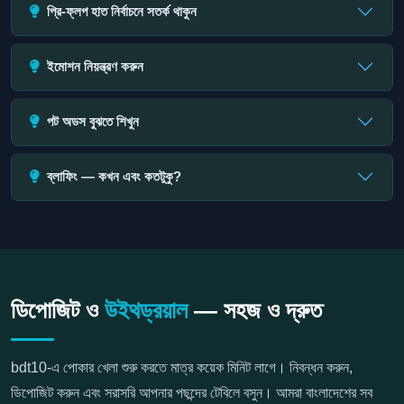
প্রি-ফ্লপ হাত নির্বাচনে সতর্ক থাকুন
ইমোশন নিয়ন্ত্রণ করুন
পট অডস বুঝতে শিখুন
ব্লাফিং — কখন এবং কতটুকু?
ডিপোজিট ও
উইথড্রয়াল
— সহজ ও দ্রুত
bdt10-এ পোকার খেলা শুরু করতে মাত্র কয়েক মিনিট লাগে। নিবন্ধন করুন,
ডিপোজিট করুন এবং সরাসরি আপনার পছন্দের টেবিলে বসুন। আমরা বাংলাদেশের সব