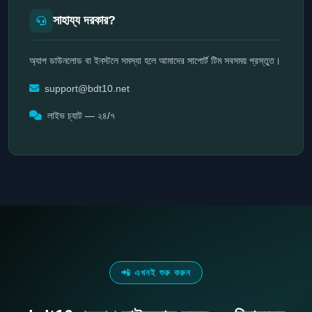
সাহায্য দরকার?
অ্যাপ ডাউনলোড বা ইনস্টলে সমস্যা হলে আমাদের সাপোর্ট টিম সবসময় প্রস্তুত।
support@bdt10.net
লাইভ চ্যাট — ২৪/৭
📲 এখনই শুরু করুন