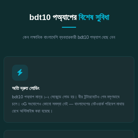
bdt10 পঅ্যাপের
বিশেষ সুবিধা
কেন লক্ষাধিক বাংলাদেশি ব্যবহারকারী bdt10 পঅ্যাপ বেছে নেন
অতি দ্রুত লোডিং
bdt10 পঅ্যাপ মাত্র ১-২ সেকেন্ডে লোড হয়। ধীর ইন্টারনেটেও গেম মসৃণভাবে
চলে। ৩G সংযোগেও কোনো সমস্যা নেই — বাংলাদেশের নেটওয়ার্ক পরিবেশ মাথায়
রেখে অপ্টিমাইজ করা হয়েছে।