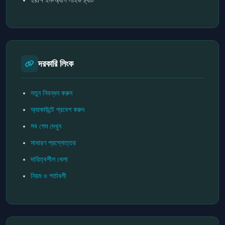
দরকারি লিংক
নতুন নিবন্ধন করুন
অ্যাকাউন্টে প্রবেশ করুন
সব গেম দেখুন
সাধারণ প্রশ্নোত্তর
দায়িত্বশীল খেলা
নিয়ম ও শর্তাবলী