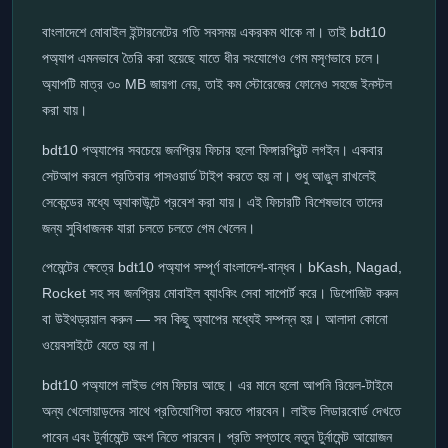
বাংলাদেশে মোবাইল ইন্টারনেটের গতি সবসময় একরকম থাকে না। তাই bdt10
পঅ্যাপ এমনভাবে তৈরি করা হয়েছে যাতে ধীর সংযোগেও গেম মসৃণভাবে চলে।
অ্যাপটি মাত্র ৩০ MB জায়গা নেয়, তাই কম স্টোরেজের ফোনেও সহজে ইনস্টল
করা যায়।
bdt10 পঅ্যাপের সবচেয়ে জনপ্রিয় ফিচার হলো ফিঙ্গারপ্রিন্ট লগইন। একবার
সেটআপ করলে প্রতিবার পাসওয়ার্ড টাইপ করতে হয় না। শুধু আঙুল রাখলেই
সেকেন্ডের মধ্যে অ্যাকাউন্টে প্রবেশ করা যায়। এই ফিচারটি বিশেষভাবে তাদের
জন্য সুবিধাজনক যারা চলতে চলতে গেম খেলেন।
পেমেন্টের ক্ষেত্রে bdt10 পঅ্যাপ সম্পূর্ণ বাংলাদেশ-বান্ধব। bKash, Nagad,
Rocket সহ সব জনপ্রিয় মোবাইল ব্যাংকিং সেবা সাপোর্ট করে। ডিপোজিট করুন
বা উইথড্রয়াল করুন — সব কিছু অ্যাপের মধ্যেই সম্পন্ন হয়। আলাদা কোনো
ওয়েবসাইটে যেতে হয় না।
bdt10 পঅ্যাপে লাইভ গেম ফিচার আছে। এর মানে হলো আপনি রিয়েল-টাইমে
অন্য খেলোয়াড়দের সাথে প্রতিযোগিতা করতে পারবেন। লাইভ লিডারবোর্ড দেখতে
পাবেন এবং টুর্নামেন্টে অংশ নিতে পারবেন। প্রতি সপ্তাহে নতুন টুর্নামেন্ট আয়োজন