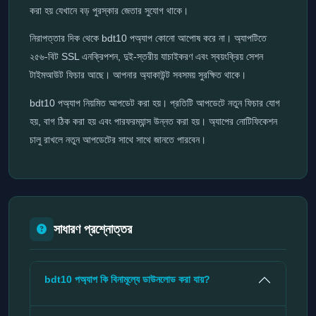
করা হয় যেখানে বড় পুরস্কার জেতার সুযোগ থাকে।
নিরাপত্তার দিক থেকে bdt10 পঅ্যাপ কোনো আপোষ করে না। অ্যাপটিতে
২৫৬-বিট SSL এনক্রিপশন, দুই-স্তরীয় যাচাইকরণ এবং স্বয়ংক্রিয় সেশন
টাইমআউট ফিচার আছে। আপনার অ্যাকাউন্ট সবসময় সুরক্ষিত থাকে।
bdt10 পঅ্যাপ নিয়মিত আপডেট করা হয়। প্রতিটি আপডেটে নতুন ফিচার যোগ
হয়, বাগ ঠিক করা হয় এবং পারফরম্যান্স উন্নত করা হয়। অ্যাপের নোটিফিকেশন
চালু রাখলে নতুন আপডেটের সাথে সাথে জানতে পারবেন।
সাধারণ প্রশ্নোত্তর
bdt10 পঅ্যাপ কি বিনামূল্যে ডাউনলোড করা যায়?