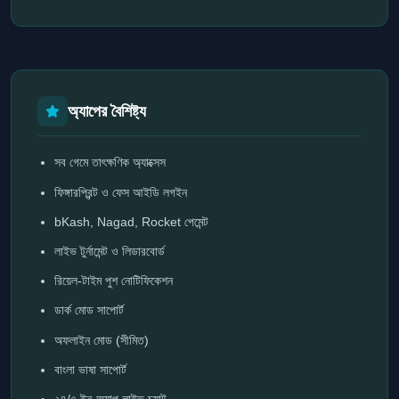
অ্যাপের বৈশিষ্ট্য
সব গেমে তাৎক্ষণিক অ্যাক্সেস
ফিঙ্গারপ্রিন্ট ও ফেস আইডি লগইন
bKash, Nagad, Rocket পেমেন্ট
লাইভ টুর্নামেন্ট ও লিডারবোর্ড
রিয়েল-টাইম পুশ নোটিফিকেশন
ডার্ক মোড সাপোর্ট
অফলাইন মোড (সীমিত)
বাংলা ভাষা সাপোর্ট
২৪/৭ ইন-অ্যাপ লাইভ চ্যাট