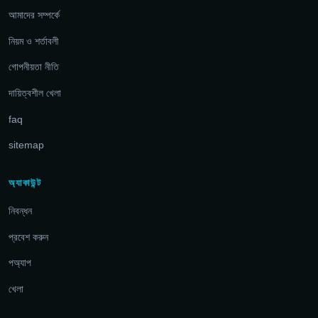
আমাদের সম্পর্কে
নিয়ম ও শর্তাবলী
গোপনীয়তা নীতি
দায়িত্বশীল খেলা
faq
sitemap
অ্যাকাউন্ট
নিবন্ধন
প্রবেশ করুন
পঅ্যাপ
খেলা