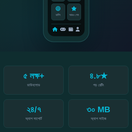
ডার্টস
আরও গেম
৫ লক্ষ+
৪.৮★
ডাউনলোড
গড় রেটিং
২৪/৭
৩০ MB
অ্যাপ সাপোর্ট
অ্যাপ সাইজ