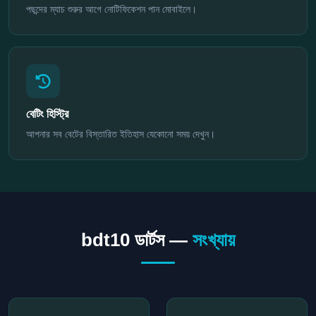
পছন্দের ম্যাচ শুরুর আগে নোটিফিকেশন পান মোবাইলে।
বেটিং হিস্ট্রি
আপনার সব বেটের বিস্তারিত ইতিহাস যেকোনো সময় দেখুন।
bdt10 ডার্টস —
সংখ্যায়