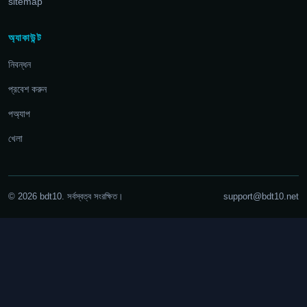
sitemap
অ্যাকাউন্ট
নিবন্ধন
প্রবেশ করুন
পঅ্যাপ
খেলা
© 2026 bdt10. সর্বস্বত্ব সংরক্ষিত।
support@bdt10.net