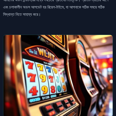
এবং চলাকালীন অডস আপডেট হয় রিয়েল-টাইমে, যা আপনাকে সঠিক সময়ে সঠিক
সিদ্ধান্ত নিতে সাহায্য করে।