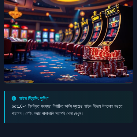
লাইভ স্ট্রিমিং সুবিধা
bdt10-এ নিবন্ধিত সদস্যরা নির্বাচিত ডার্টস ম্যাচের লাইভ স্ট্রিম উপভোগ করতে
পারবেন। বেটিং করার পাশাপাশি সরাসরি খেলা দেখুন।