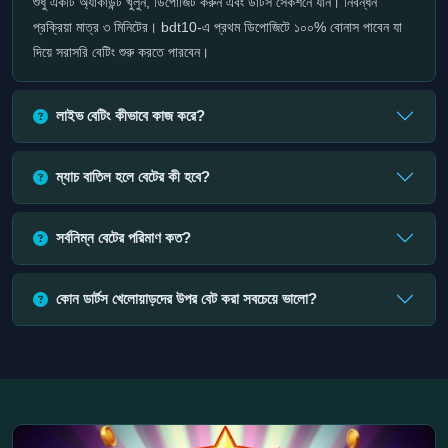
শুধু একটি অ্যাকাউন্ট খুলুন, ডিপোজিট করুন এবং ডার্টস সেকশনে যান। নিবন্ধন
প্রক্রিয়া মাত্র ৩ মিনিটের। bdt10-এ প্রথম ডিপোজিটে ১০০% বোনাস পাবেন যা
দিয়ে সরাসরি বেটিং শুরু করতে পারবেন।
লাইভ বেটিং কীভাবে কাজ করে?
ম্যাচ বাতিল হলে বেটের কী হবে?
সর্বনিম্ন বেটের পরিমাণ কত?
কোন ডার্টস খেলোয়াড়দের উপর বেট করা সবচেয়ে ভালো?