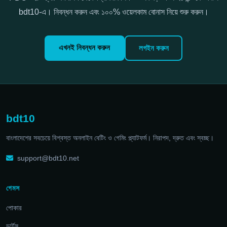
bdt10-এ। নিবন্ধন করুন এবং ১০০% ওয়েলকাম বোনাস নিয়ে শুরু করুন।
এখনই নিবন্ধন করুন
লগইন করুন
bdt10
বাংলাদেশের সবচেয়ে বিশ্বস্ত অনলাইন বেটিং ও গেমিং প্ল্যাটফর্ম। নিরাপদ, দ্রুত এবং স্বচ্ছ।
support@bdt10.net
গেমস
পোকার
ডার্টস