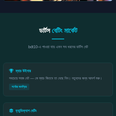
ডার্টস
বেটিং মার্কেট
bdt10-এ পাওয়া যায় এমন সব ধরনের ডার্টস বেট
ম্যাচ উইনার
সবচেয়ে সহজ বেট — কে ম্যাচ জিতবে তা বেছে নিন। নতুনদের জন্য আদর্শ শুরু।
সর্বোচ্চ জনপ্রিয়
হ্যান্ডিক্যাপ বেটিং